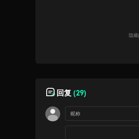
隐藏
回复
(29)