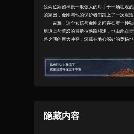
这两位宛如神衹一般强大的对手于一场壮观的
的家园，金刚与他的保护者们踏上了一次艰难
——吉雅，这个女孩与金刚之间存在着一种独
航道上与愤怒的哥斯拉狭路相逢，也由此在全
兽之间的巨大冲突，深藏在地心深处的奥秘也
隐藏内容