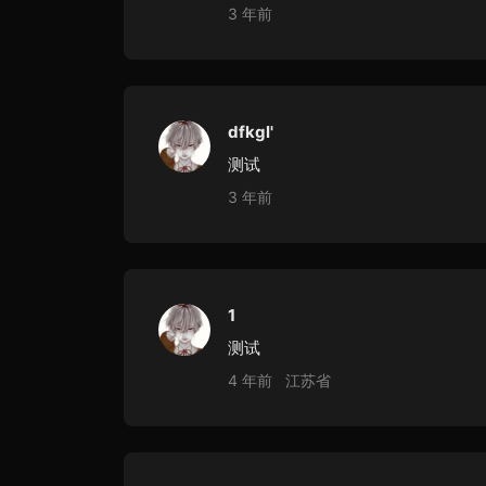
3 年前
dfkgl'
测试
3 年前
1
测试
4 年前
江苏省