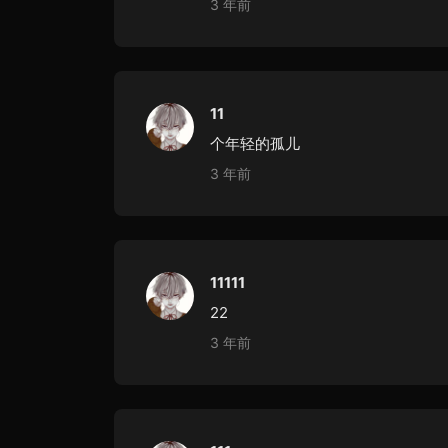
3 年前
11
个年轻的孤儿
3 年前
11111
22
3 年前