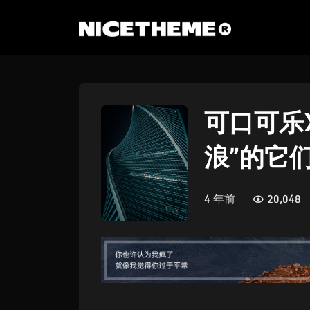
可口可乐
浪”的它
4 年前
20,048