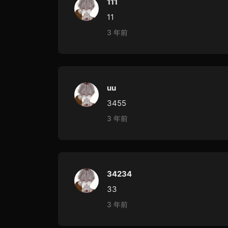
111
11
3 年前
uu
3455
3 年前
34234
33
3 年前