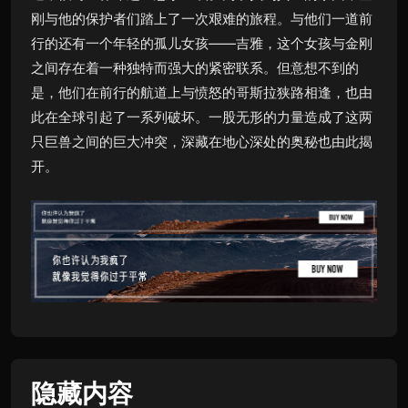
刚与他的保护者们踏上了一次艰难的旅程。与他们一道前
行的还有一个年轻的孤儿女孩——吉雅，这个女孩与金刚
之间存在着一种独特而强大的紧密联系。但意想不到的
是，他们在前行的航道上与愤怒的哥斯拉狭路相逢，也由
此在全球引起了一系列破坏。一股无形的力量造成了这两
只巨兽之间的巨大冲突，深藏在地心深处的奥秘也由此揭
开。
隐藏内容