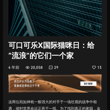
可口可乐X国际猫咪日：给
“流浪”的它们一个家
4 年前
20,058
29
13
这两位宛如神衹一般强大的对手于一场壮观的战争中相
遇，彼时世界命运正悬于一线。为了找到真正的家园，金