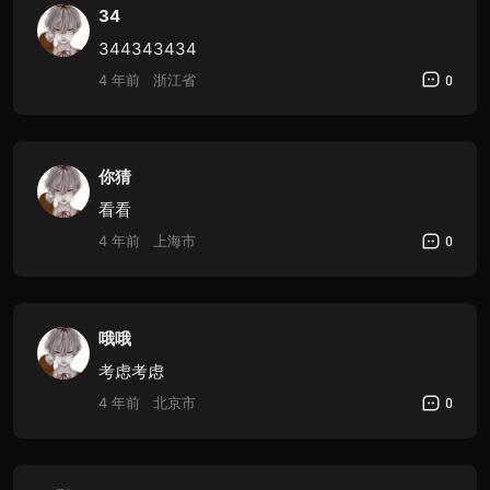
34
344343434
4 年前
浙江省
0
你猜
看看
4 年前
上海市
0
哦哦
考虑考虑
4 年前
北京市
0