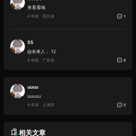
来看看咯
4 年前
四川省
1
55
@未来人：
12
4 年前
广东省
0
uuuu
uuuuu
4 年前
上海市
0
相关文章