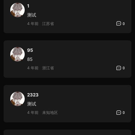
1
测试
4 年前
江苏省
0
95
85
4 年前
浙江省
0
2323
测试
4 年前
未知地区
0