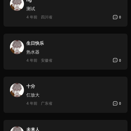
测试
4 年前
四川省
0
生日快乐
热水器
4 年前
安徽省
0
十分
仨放大
4 年前
广东省
0
未来人