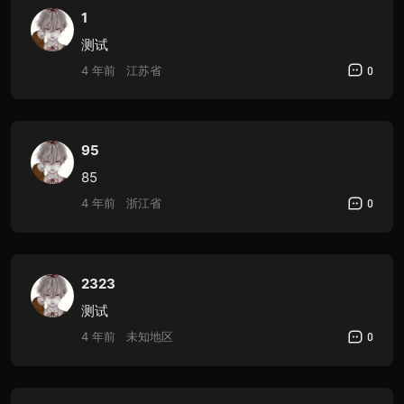
1
测试
4 年前
江苏省
0
95
85
4 年前
浙江省
0
2323
测试
4 年前
未知地区
0