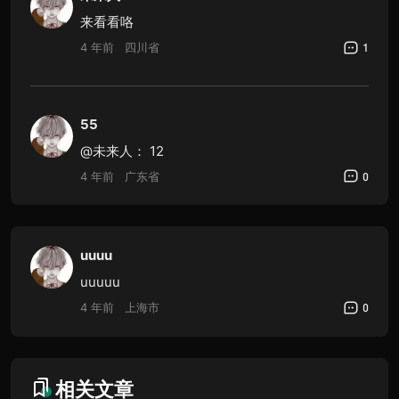
来看看咯
4 年前
四川省
1
55
@未来人：
12
4 年前
广东省
0
uuuu
uuuuu
4 年前
上海市
0
相关文章