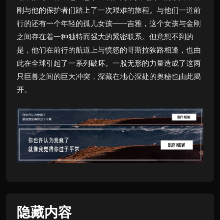
刚与他的保护者们踏上了一次艰难的旅程。与他们一道前
行的还有一个年轻的孤儿女孩——吉雅，这个女孩与金刚
之间存在着一种独特而强大的紧密联系。但意想不到的
是，他们在前行的航道上与愤怒的哥斯拉狭路相逢，也由
此在全球引起了一系列破坏。一股无形的力量造成了这两
只巨兽之间的巨大冲突，深藏在地心深处的奥秘也由此揭
开。
隐藏内容