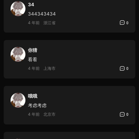
34
344343434
4 年前
浙江省
0
你猜
看看
4 年前
上海市
0
哦哦
考虑考虑
4 年前
北京市
0