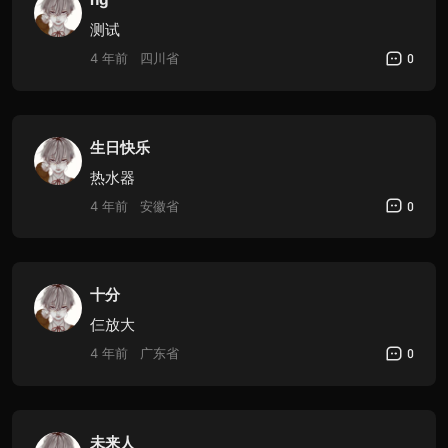
测试
4 年前
四川省
0
生日快乐
热水器
4 年前
安徽省
0
十分
仨放大
4 年前
广东省
0
未来人