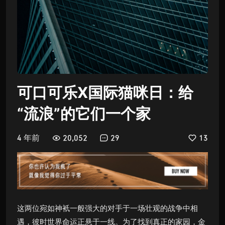
可口可乐X国际猫咪日：给
“流浪”的它们一个家
4 年前
20,052
29
13
这两位宛如神衹一般强大的对手于一场壮观的战争中相
遇，彼时世界命运正悬于一线。为了找到真正的家园，金