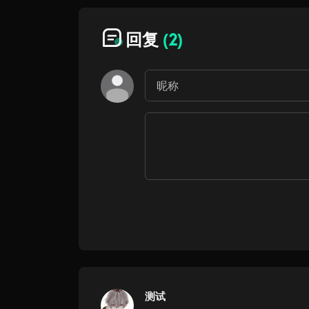
回复
(2)
测试