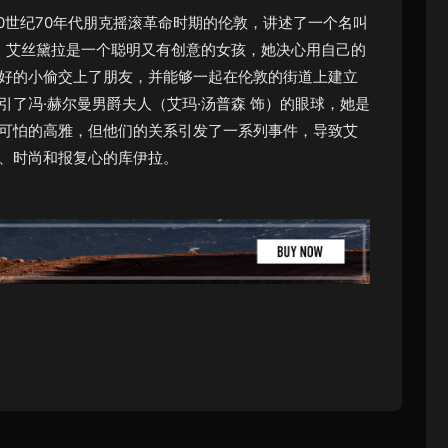
0世纪70年代朋克摇滚革命时期的伦敦，讲述了一个名叫
事。艾丝黛拉是一个聪明又有创意的女孩，她决心用自己的
好的小偷交上了朋友，并能够一起在伦敦的街道上建立
了冯·赫尔曼男爵夫人（艾玛·汤普森 饰）的眼球，她是
可怕的高雅，但他们的关系引发了一系列事件，导致艾
、时尚和报复心的库伊拉。