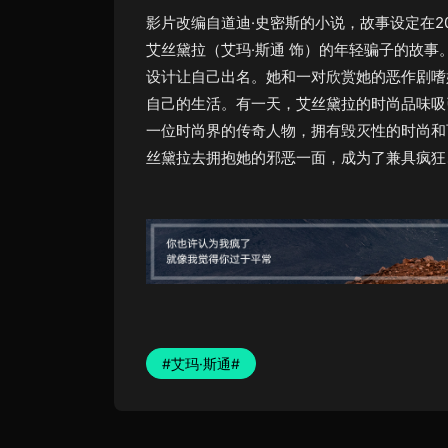
影片改编自道迪·史密斯的小说，故事设定在2
艾丝黛拉（艾玛·斯通 饰）的年轻骗子的故
设计让自己出名。她和一对欣赏她的恶作剧嗜
自己的生活。有一天，艾丝黛拉的时尚品味吸引
一位时尚界的传奇人物，拥有毁灭性的时尚和
丝黛拉去拥抱她的邪恶一面，成为了兼具疯狂
#艾玛·斯通#