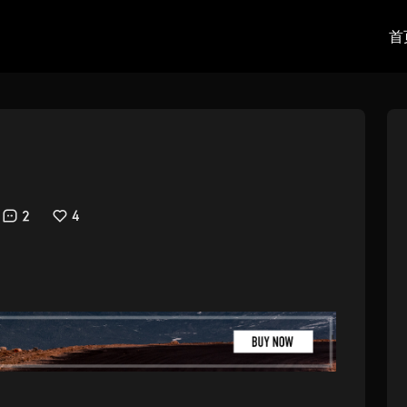
首
2
4