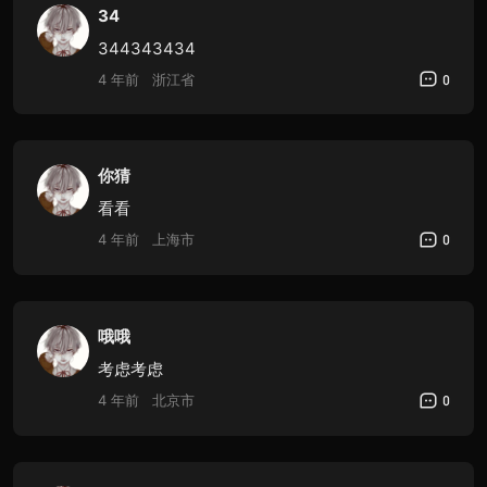
34
344343434
4 年前
浙江省
0
你猜
看看
4 年前
上海市
0
哦哦
考虑考虑
4 年前
北京市
0