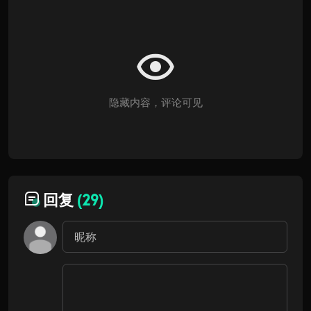
隐藏内容，评论可见
回复
(29)