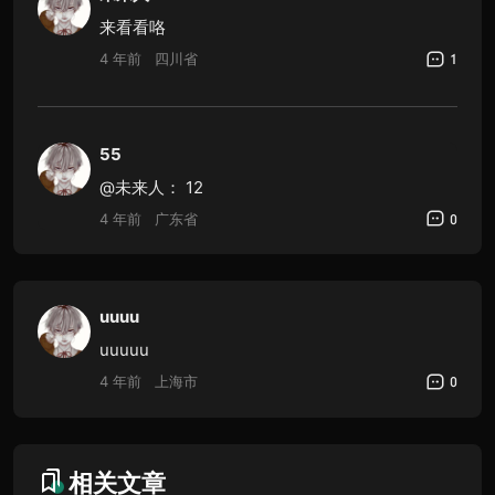
来看看咯
4 年前
四川省
1
55
@未来人：
12
4 年前
广东省
0
uuuu
uuuuu
4 年前
上海市
0
相关文章