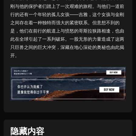
刚与他的保护者们踏上了一次艰难的旅程。与他们一道前
行的还有一个年轻的孤儿女孩——吉雅，这个女孩与金刚
之间存在着一种独特而强大的紧密联系。但意想不到的
是，他们在前行的航道上与愤怒的哥斯拉狭路相逢，也由
此在全球引起了一系列破坏。一股无形的力量造成了这两
只巨兽之间的巨大冲突，深藏在地心深处的奥秘也由此揭
开。
隐藏内容