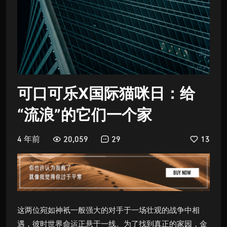
可口可乐X国际猫咪日：给
“流浪”的它们一个家
4 年前
20,059
29
13
这两位宛如神衹一般强大的对手于一场壮观的战争中相
遇，彼时世界命运正悬于一线。为了找到真正的家园，金