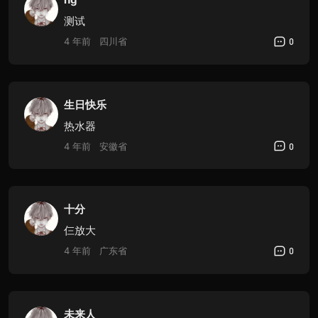
测试
4 年前
四川省
0
生日快乐
热水器
4 年前
安徽省
0
十分
仨放大
4 年前
广东省
0
未来人