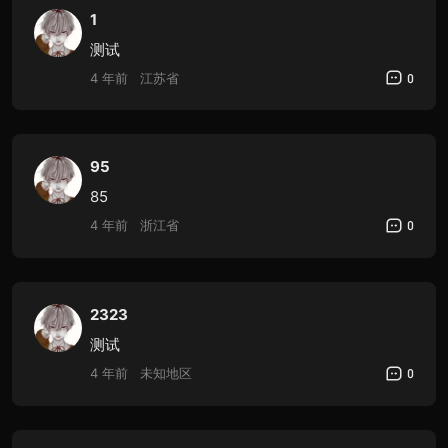
1
测试
4 年前
江苏省
0
95
85
4 年前
浙江省
0
2323
测试
4 年前
未知地区
0