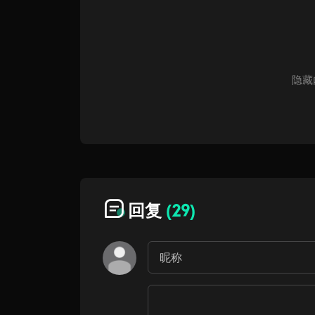
隐藏
回复
(29)