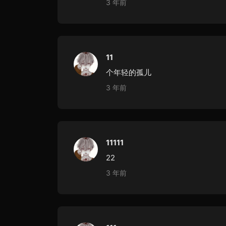
3 年前
11
个年轻的孤儿
3 年前
11111
22
3 年前