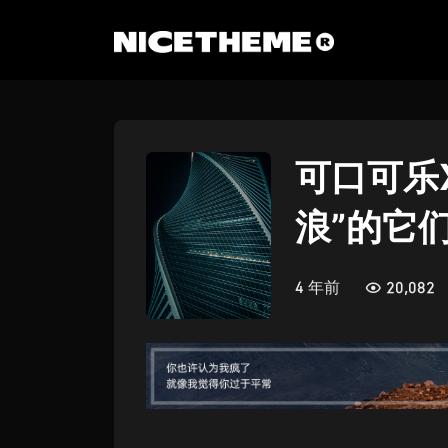
可口可乐
浪”的它
4 年前
20,082