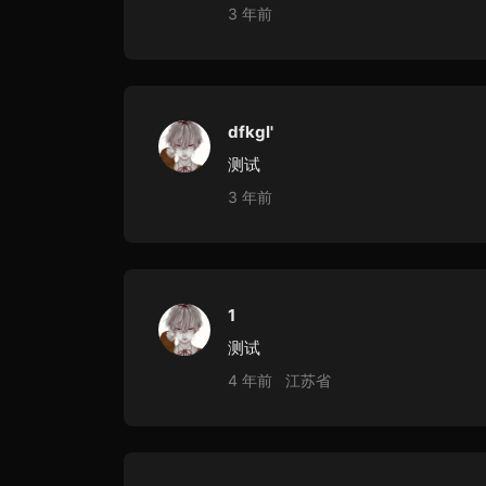
3 年前
dfkgl'
测试
3 年前
1
测试
4 年前
江苏省