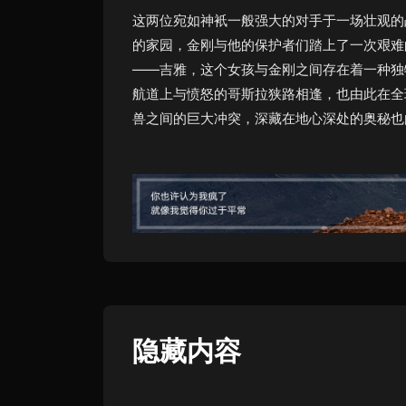
这两位宛如神衹一般强大的对手于一场壮观的
的家园，金刚与他的保护者们踏上了一次艰难
——吉雅，这个女孩与金刚之间存在着一种独
航道上与愤怒的哥斯拉狭路相逢，也由此在全
兽之间的巨大冲突，深藏在地心深处的奥秘也
隐藏内容