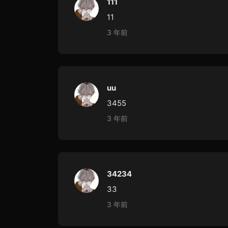
111
11
3 年前
uu
3455
3 年前
34234
33
3 年前