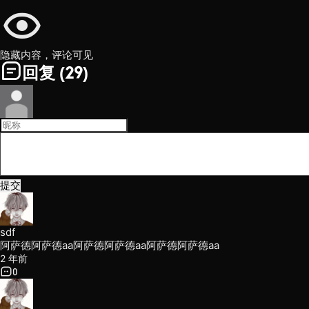
隐藏内容，评论可见
回复
(29)
提交
sdf
阿萨德阿萨德aa阿萨德阿萨德aa阿萨德阿萨德aa
2 年前
0