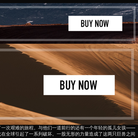
了一次艰难的旅程。与他们一道前行的还有一个年轻的孤儿女孩——
此在全球引起了一系列破坏。一股无形的力量造成了这两只巨兽之间