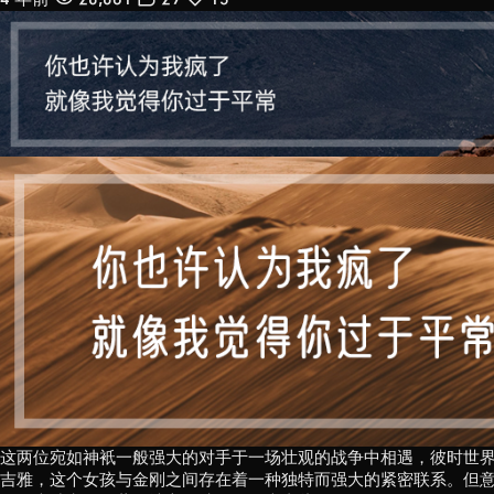
这两位宛如神衹一般强大的对手于一场壮观的战争中相遇，彼时世
吉雅，这个女孩与金刚之间存在着一种独特而强大的紧密联系。但