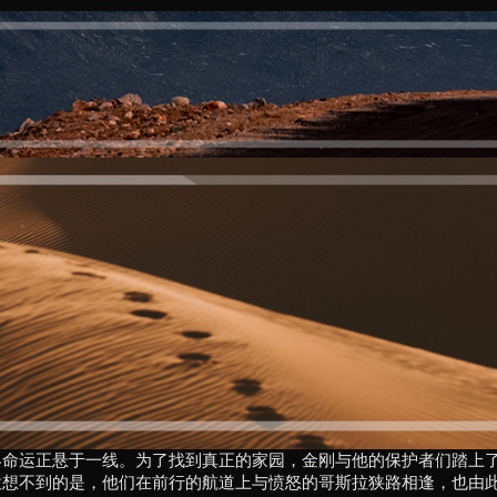
界命运正悬于一线。为了找到真正的家园，金刚与他的保护者们踏上
意想不到的是，他们在前行的航道上与愤怒的哥斯拉狭路相逢，也由