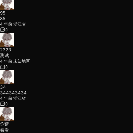
95
85
4 年前
浙江省
0
2323
测试
4 年前
未知地区
0
34
344343434
4 年前
浙江省
0
你猜
看看