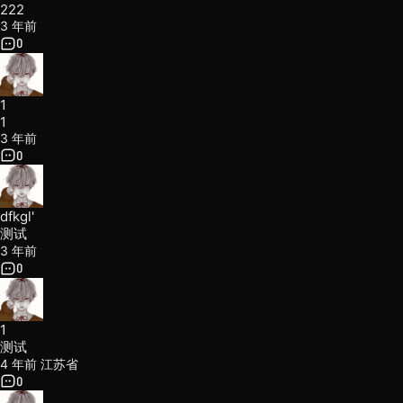
222
3 年前
0
1
1
3 年前
0
dfkgl'
测试
3 年前
0
1
测试
4 年前
江苏省
0