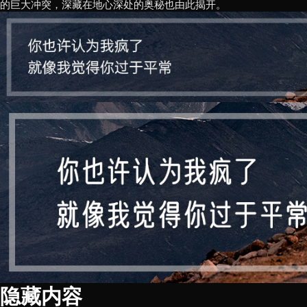
的巨大冲突，深藏在地心深处的奥秘也由此揭开。
隐藏内容