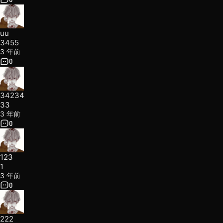
uu
3455
3 年前
0
34234
33
3 年前
0
123
1
3 年前
0
222