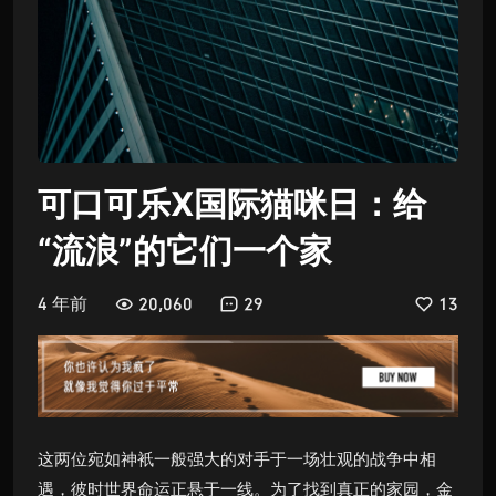
可口可乐X国际猫咪日：给
“流浪”的它们一个家
4 年前
20,060
29
13
这两位宛如神衹一般强大的对手于一场壮观的战争中相
遇，彼时世界命运正悬于一线。为了找到真正的家园，金