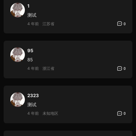
1
测试
4 年前
江苏省
0
95
85
4 年前
浙江省
0
2323
测试
4 年前
未知地区
0