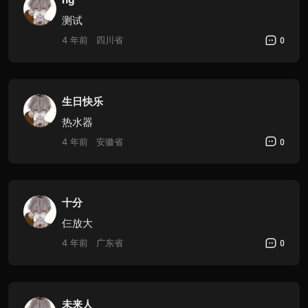
测试
4 年前
四川省
0
生日快乐
热水器
4 年前
安徽省
0
十分
仨放大
4 年前
广东省
0
未来人