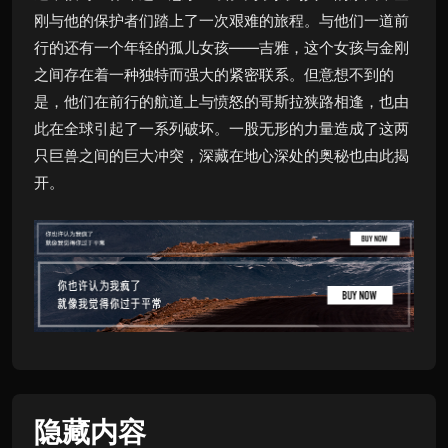
刚与他的保护者们踏上了一次艰难的旅程。与他们一道前
行的还有一个年轻的孤儿女孩——吉雅，这个女孩与金刚
之间存在着一种独特而强大的紧密联系。但意想不到的
是，他们在前行的航道上与愤怒的哥斯拉狭路相逢，也由
此在全球引起了一系列破坏。一股无形的力量造成了这两
只巨兽之间的巨大冲突，深藏在地心深处的奥秘也由此揭
开。
隐藏内容