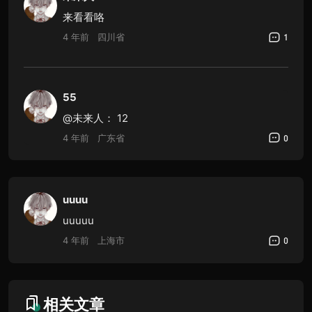
来看看咯
4 年前
四川省
1
55
@未来人：
12
4 年前
广东省
0
uuuu
uuuuu
4 年前
上海市
0
相关文章