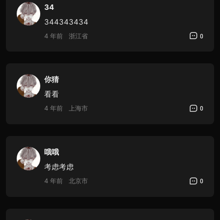
34
344343434
4 年前
浙江省
0
你猜
看看
4 年前
上海市
0
哦哦
考虑考虑
4 年前
北京市
0