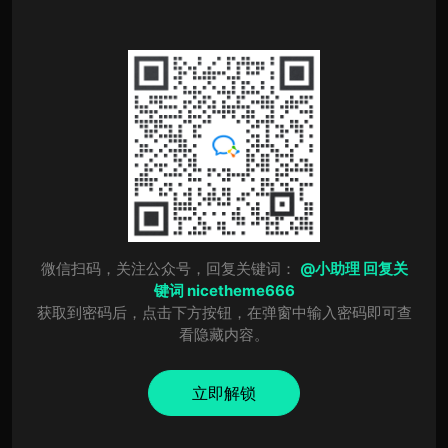
微信扫码，关注公众号，回复关键词：
@小助理 回复关
键词 nicetheme666
获取到密码后，点击下方按钮，在弹窗中输入密码即可查
看隐藏内容。
立即解锁