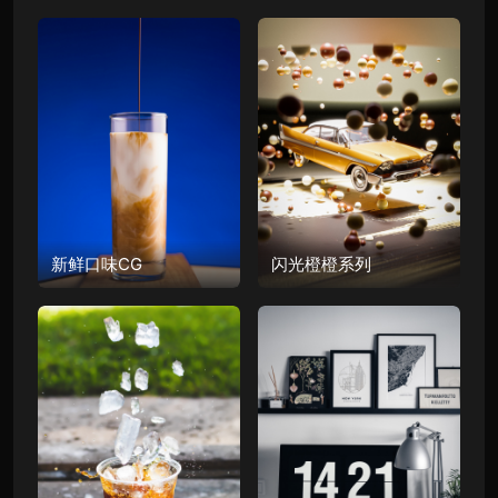
新鲜口味CG
闪光橙橙系列