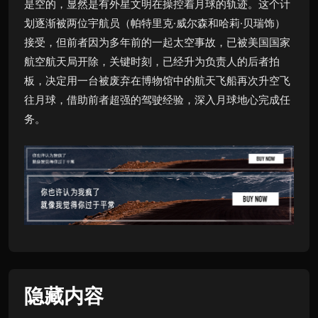
是空的，显然是有外星文明在操控着月球的轨迹。这个计
划逐渐被两位宇航员（帕特里克·威尔森和哈莉·贝瑞饰）
接受，但前者因为多年前的一起太空事故，已被美国国家
航空航天局开除，关键时刻，已经升为负责人的后者拍
板，决定用一台被废弃在博物馆中的航天飞船再次升空飞
往月球，借助前者超强的驾驶经验，深入月球地心完成任
务。
隐藏内容