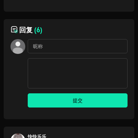
回复
(6)
提交
快快乐乐