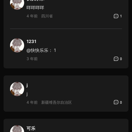
咩咩咩咩
4 年前
四川省
1
1231
@快快乐乐：
1
3 年前
0
j
j
4 年前
新疆维吾尔自治区
0
可乐