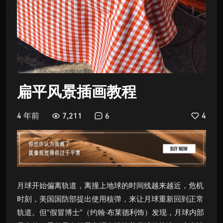
扁平风景插画教程
4 年前
7,211
6
4
月球开始偏离轨道，离撞上地球的时间线越来越近，危机
时刻，美国国防部提出使用核弹，来让月球重新回到正常
轨道。但“假冒博士”（约翰·布莱德利饰）发现，月球内部