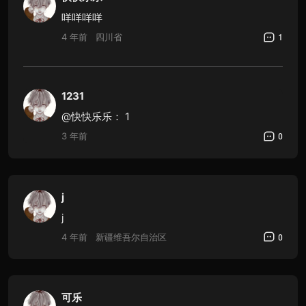
咩咩咩咩
4 年前
四川省
1
1231
@快快乐乐：
1
3 年前
0
j
j
4 年前
新疆维吾尔自治区
0
可乐