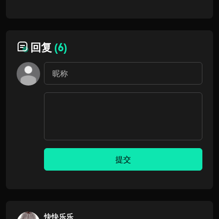
回复
(6)
提交
快快乐乐