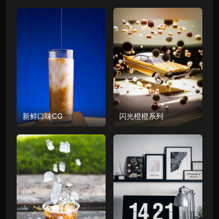
新鲜口味CG
闪光橙橙系列