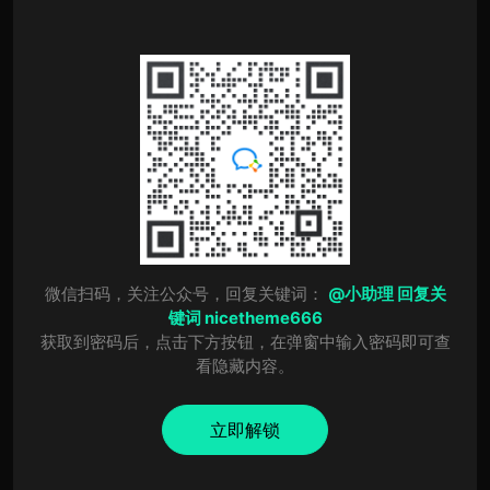
微信扫码，关注公众号，回复关键词：
@小助理 回复关
键词 nicetheme666
获取到密码后，点击下方按钮，在弹窗中输入密码即可查
看隐藏内容。
立即解锁