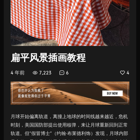
扁平风景插画教程
4 年前
7,223
6
4
月球开始偏离轨道，离撞上地球的时间线越来越近，危机
时刻，美国国防部提出使用核弹，来让月球重新回到正常
轨道。但“假冒博士”（约翰·布莱德利饰）发现，月球内部