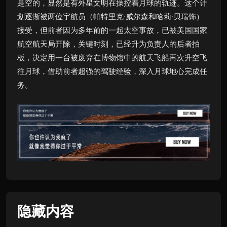
是空的，显然是有外星文明在操控着月球的轨迹。这个计
划逐渐被两位宇航员（帕特里克·威尔森和哈莉·贝瑞饰）
接受，但前者因为多年前的一起太空事故，已被美国国家
航空航天局开除，关键时刻，已经升为负责人的后者拍
板，决定用一台被废弃在博物馆中的航天飞船再次升空飞
往月球，借助前者超强的驾驶经验，深入月球地心完成任
务。
隐藏内容