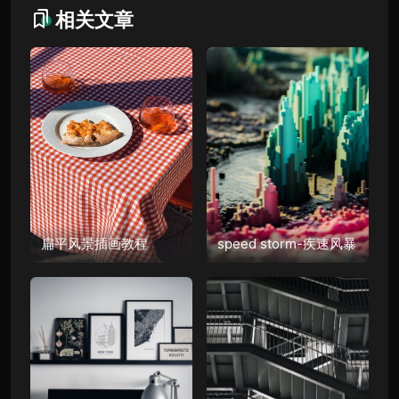
相关文章
扁平风景插画教程
speed storm-疾速风暴