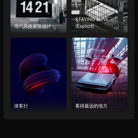
STAYING ALIVE
现代风格家装设计
(Explicit)
侠客行
看得最远的地方
Copyright © 2026
BananaHUB
. All rights reserved.本站数据为演示数据，如有侵
权，联系删除。邮件联系：hi@mail.nicetheme.cn