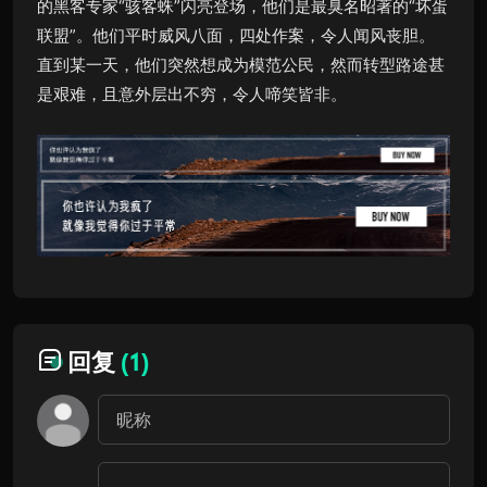
的黑客专家“骇客蛛”闪亮登场，他们是最臭名昭著的“坏蛋
联盟”。他们平时威风八面，四处作案，令人闻风丧胆。
直到某一天，他们突然想成为模范公民，然而转型路途甚
是艰难，且意外层出不穷，令人啼笑皆非。
回复
(1)