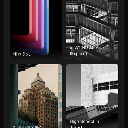
STAYING ALIVE
椰云系列
(Explicit)
High School in
写给山海的告白
Jakarta