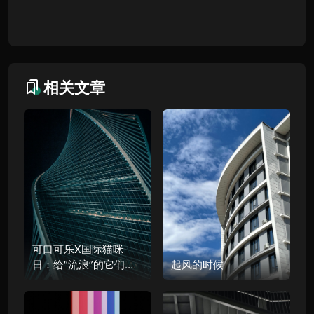
相关文章
可口可乐X国际猫咪
日：给“流浪”的它们一
起风的时候
个家