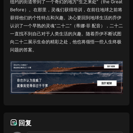
纽约的街道带到了一个奇幻的地方“生之来处”（the Great
Before）。在那里，灵魂们获得培训，在前往地球之前将
获得他们的个性特点和兴趣。决心要回到地球生活的乔伊
认识了一个早熟的灵魂“二十二”（蒂娜·菲 配音），二十二
一直找不到自己对于人类生活的兴趣。随着乔伊不断试图
向二十二展示生命的精彩之处，他也将领悟一些人生终极
问题的答案。
回复