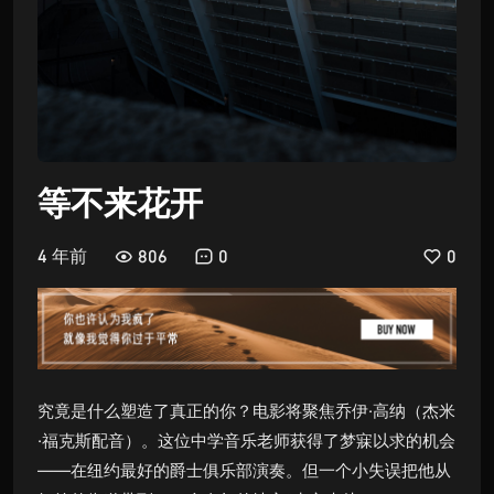
等不来花开
4 年前
806
0
0
究竟是什么塑造了真正的你？电影将聚焦乔伊·高纳（杰米
·福克斯配音）。这位中学音乐老师获得了梦寐以求的机会
——在纽约最好的爵士俱乐部演奏。但一个小失误把他从