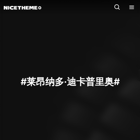
#莱昂纳多·迪卡普里奥#