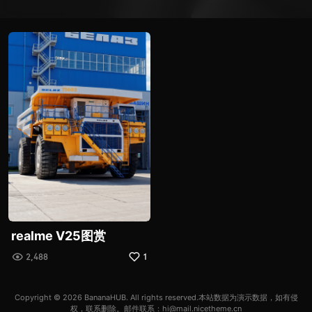
realme V25图赏
2,488
1
Copyright © 2026
BananaHUB
. All rights reserved.本站数据为演示数据，如有侵
权，联系删除。邮件联系：hi@mail.nicetheme.cn